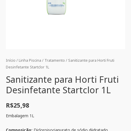
Início
/
Linha Piscina
/
Tratamento
/ Sanitizante para Horti Fruti
Desinfetante Startclor 1L
Sanitizante para Horti Fruti
Desinfetante Startclor 1L
R$
25,98
Embalagem 1L
Composição:
Dicloroisocianurato de sódio diidratado,