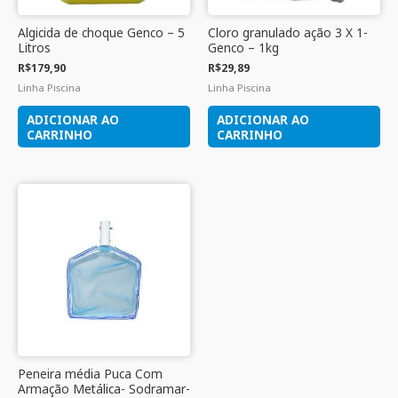
Algicida de choque Genco – 5
Cloro granulado ação 3 X 1-
Litros
Genco – 1kg
R$
179,90
R$
29,89
Linha Piscina
Linha Piscina
ADICIONAR AO
ADICIONAR AO
CARRINHO
CARRINHO
Peneira média Puca Com
Armação Metálica- Sodramar-