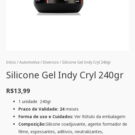
Início
/
Automotiva
/
Diversos
/ Silicone Gel Indy Cryl 240gr
Silicone Gel Indy Cryl 240gr
R$
13,99
1 unidade 240gr
Prazo de Validade: 24
meses
Forma de uso e Cuidados:
Ver Rótulo da embalagem
Composição:
Silicone coadjuvante, agente formador de
filme, espessantes, aditivos, neutralizantes,