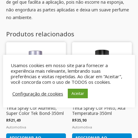
de gel que facilita a aplicação, pois não escorre na esponja,
não engordura as partes aplicadas e deixa um suave perfume
no ambiente.
Produtos relacionados
Usamos cookies em nosso site para fornecer a
experiência mais relevante, lembrando suas
preferências e visitas repetidas. Ao clicar em “Aceitar”,
você concorda com o uso de TODOS os cookies.
Configuração de cookies
Aceitar
Tinta Spray Cor Alumínio,
Tinta Spray Cor Preto, Alta
Super Color Tek Bond-350ml
Temperatura-350ml
R$
21,49
R$
35,90
Automotiva
Automotiva
ADICIONAR AO
ADICIONAR AO