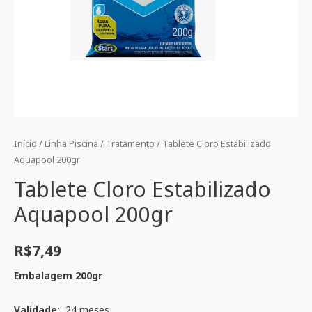
Início
/
Linha Piscina
/
Tratamento
/ Tablete Cloro Estabilizado
Aquapool 200gr
Tablete Cloro Estabilizado
Aquapool 200gr
R$
7,49
Embalagem 200gr
Validade:
24 meses