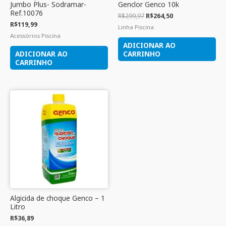
Jumbo Plus- Sodramar-
Genclor Genco 10k
Ref.10076
R$
299,97
R$
264,50
R$
119,99
Linha Piscina
Acessórios Piscina
ADICIONAR AO
ADICIONAR AO
CARRINHO
CARRINHO
Algicida de choque Genco – 1
Litro
R$
36,89