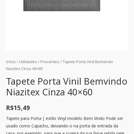
Início
/
Utilidades
/
Presentes
/ Tapete Porta Vinil Bemvindo
Niazitex Cinza 40×60
Tapete Porta Vinil Bemvindo
Niazitex Cinza 40×60
R$
15,49
Tapete para Porta | estilo Vinyl modelo Bem Vindo Pode ser
usado como Capacho, deixando-o na porta de entrada da
casa, por exemplo, para que a sujeira da rua fique retida nele,