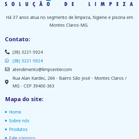
Há 37 anos atua no segmento de limpeza, higiene e piscina em
Montes Claros-MG.
Contato:
(38) 3221-5924
(38) 3221-5924
atendimento@limpcenter.com
Rua Alan Kardec, 266 - Bairro São José - Montes Claros /
MG - CEP 39400-363
Mapa do site:
Home
Sobre nós
Produtos
Fale conosco