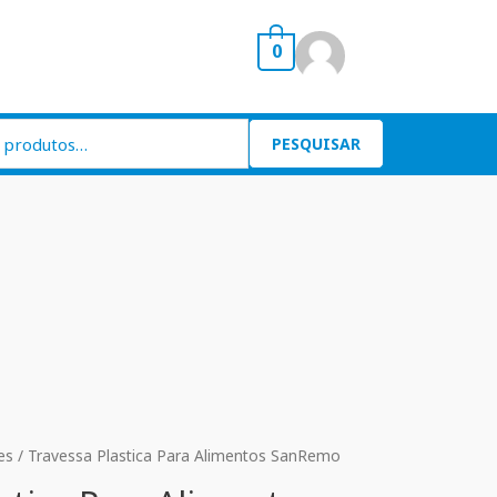
0
PESQUISAR
es
/ Travessa Plastica Para Alimentos SanRemo