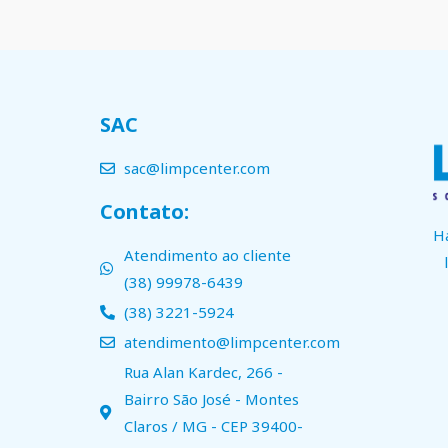
SAC
sac@limpcenter.com
Contato:
H
Atendimento ao cliente
(38) 99978-6439
(38) 3221-5924
atendimento@limpcenter.com
Rua Alan Kardec, 266 -
Bairro São José - Montes
Claros / MG - CEP 39400-