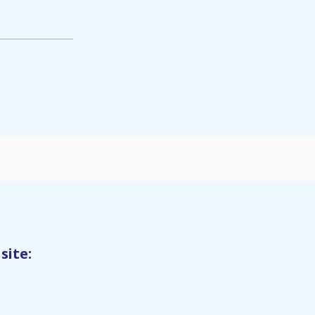
site: