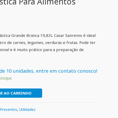
stica Para Alimentos
lástica Grande Branca 19,83L Casar Sanremo é ideal
ro de carnes, legumes, verduras e frutas. Pode ter
ional e é muito prático para a preparação de
de 10 unidades, entre em contato conosco!
stoque
R AO CARRINHO
Presentes
,
Utilidades