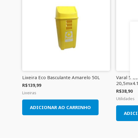
Lixeira Eco Basculante Amarelo 50L
Varal 5 C
20,5mx4.
R$
139,99
R$
38,90
Lixeiras
Utilidades
ADICIONAR AO CARRINHO
ADIC