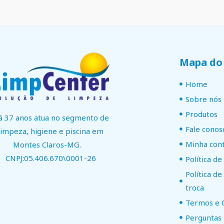
Mapa do 
Home
Sobre nós
Produtos
á 37 anos atua no segmento de
Fale conos
limpeza, higiene e piscina em
Minha con
Montes Claros-MG.
CNPJ:05.406.670\0001-26
Política de
Política d
troca
Termos e 
Perguntas