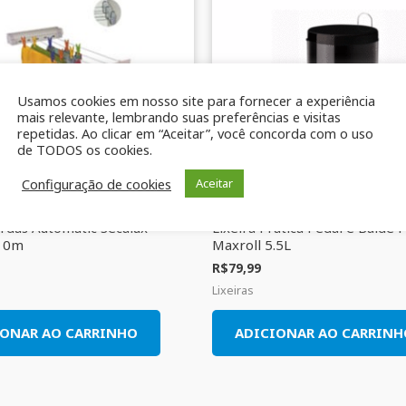
Usamos cookies em nosso site para fornecer a experiência
mais relevante, lembrando suas preferências e visitas
repetidas. Ao clicar em “Aceitar”, você concorda com o uso
de TODOS os cookies.
Configuração de cookies
Aceitar
ordas Automatic Secalux
Lixeira Prática Pedal e Balde 
10m
Maxroll 5.5L
R$
79,99
Lixeiras
IONAR AO CARRINHO
ADICIONAR AO CARRINH