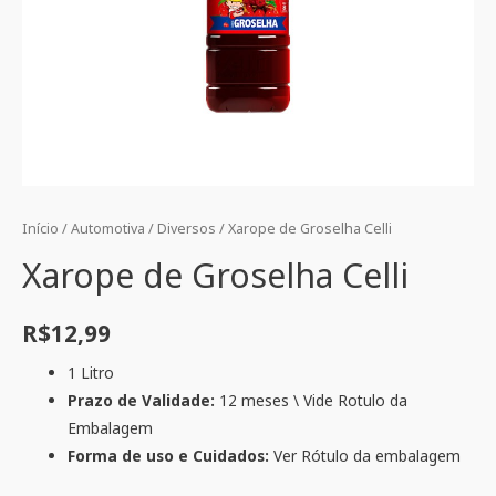
Início
/
Automotiva
/
Diversos
/ Xarope de Groselha Celli
Xarope de Groselha Celli
R$
12,99
1 Litro
Prazo de Validade:
12 meses \ Vide Rotulo da
Embalagem
Forma de uso e Cuidados:
Ver Rótulo da embalagem