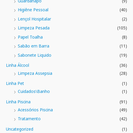
Guardanapo
(9)
Higiêne Pessoal
(40)
Lençol Hospitalar
(2)
Limpeza Pesada
(105)
Papel Toalha
(8)
Sabão em Barra
(11)
Sabonete Liquido
(19)
Linha Álcool
(36)
Limpeza Assepsia
(28)
Linha Pet
(1)
Cuidados\Banho
(1)
Linha Piscina
(91)
Acessórios Piscina
(49)
Tratamento
(42)
Uncategorized
(1)