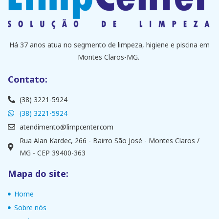
Há 37 anos atua no segmento de limpeza, higiene e piscina em
Montes Claros-MG.
Contato:
(38) 3221-5924
(38) 3221-5924
atendimento@limpcenter.com
Rua Alan Kardec, 266 - Bairro São José - Montes Claros /
MG - CEP 39400-363
Mapa do site:
Home
Sobre nós