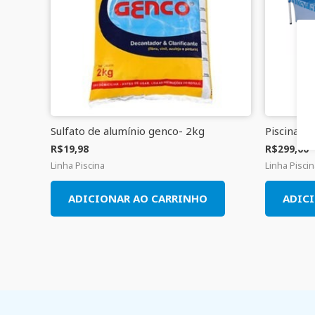
Sulfato de alumínio genco- 2kg
Piscina 10
R$
19,98
R$
299,00
Linha Piscina
Linha Pisci
ADICIONAR AO CARRINHO
ADIC