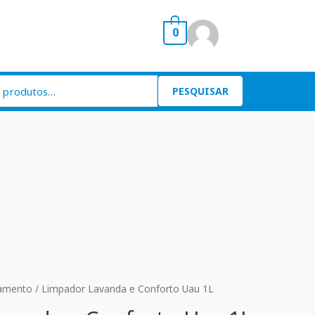
0
PESQUISAR
amento
/ Limpador Lavanda e Conforto Uau 1L