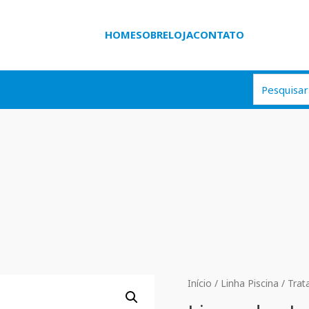
HOME
SOBRE
LOJA
CONTATO
Início
/
Linha Piscina
/
Trat