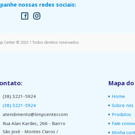
anhe nossas redes sociais:
mp Center © 2021 / Todos direitos reservados
ontato:
Mapa do 
(38) 3221-5924
Home
(38) 3221-5924
Sobre nós
atendimento@limpcenter.com
Produtos
Rua Alan Kardec, 266 - Bairro
Fale conos
São José - Montes Claros /
Minha con