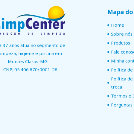
Mapa do 
Home
Sobre nós
Produtos
á 37 anos atua no segmento de
Fale conos
limpeza, higiene e piscina em
Minha con
Montes Claros-MG.
CNPJ:05.406.670\0001-26
Política de
Política d
troca
Termos e 
Perguntas