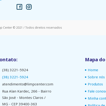
mp Center © 2021 / Todos direitos reservados
ontato:
Mapa do 
(38) 3221-5924
Home
(38) 3221-5924
Sobre nós
atendimento@limpcenter.com
Produtos
Rua Alan Kardec, 266 - Bairro
Fale conos
São José - Montes Claros /
Minha con
MG - CEP 39400-363
Política de