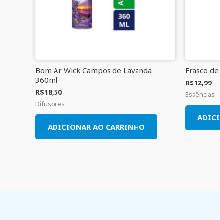
Bom Ar Wick Campos de Lavanda
Frasco de
360ml
R$
12,99
R$
18,50
Essências
Difusores
ADIC
ADICIONAR AO CARRINHO