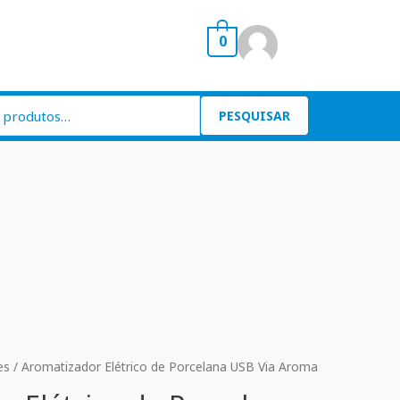
0
PESQUISAR
es
/ Aromatizador Elétrico de Porcelana USB Via Aroma