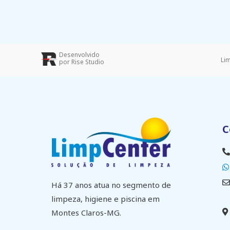
Desenvolvido
Li
por Rise Studio
C
Há 37 anos atua no segmento de
limpeza, higiene e piscina em
Montes Claros-MG.